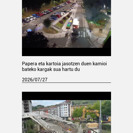
Papera eta kartoia jasotzen duen kamioi
bateko kargak sua hartu du
2026/07/27