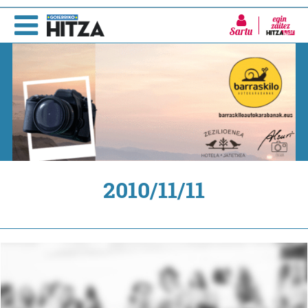
Sartu
2010/11/11