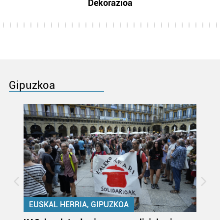
Dekorazioa
Gipuzkoa
EUSKAL HERRIA, GIPUZKOA