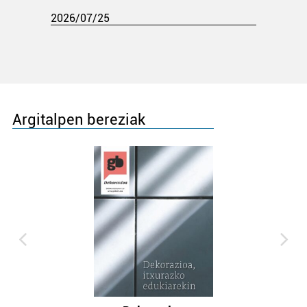
2026/07/25
Argitalpen bereziak