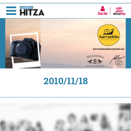
Sartu
2010/11/18