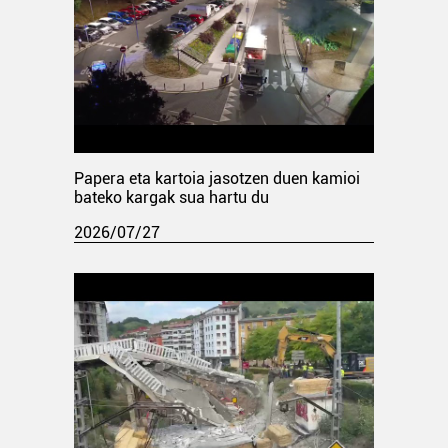
Papera eta kartoia jasotzen duen kamioi
bateko kargak sua hartu du
2026/07/27