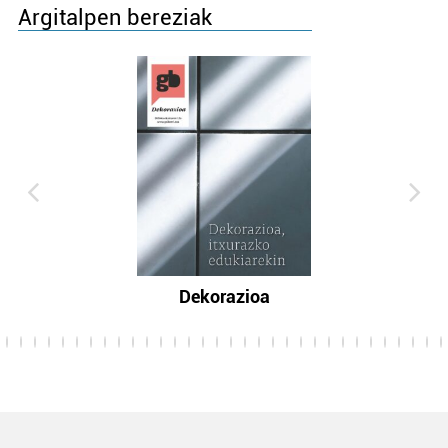
Argitalpen bereziak
Dekorazioa