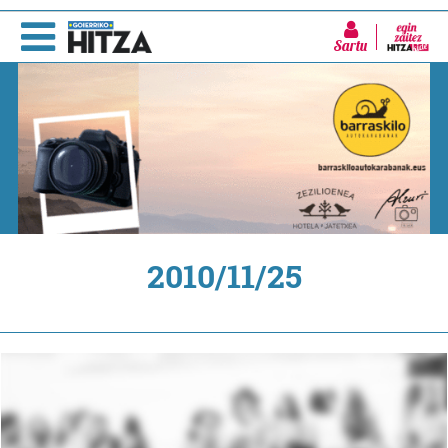
Sartu
2010/11/25