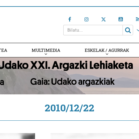
TEA
MULTIMEDIA
ESKELAK / AGURRAK
2010/12/22