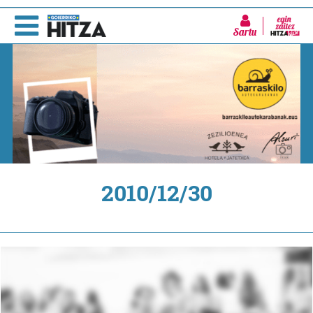
Sartu
2010/12/30