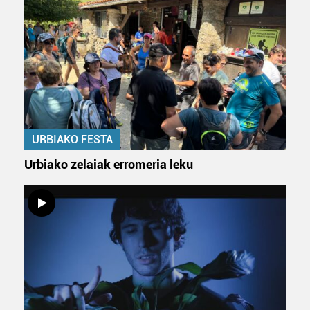
URBIAKO FESTA
Urbiako zelaiak erromeria leku