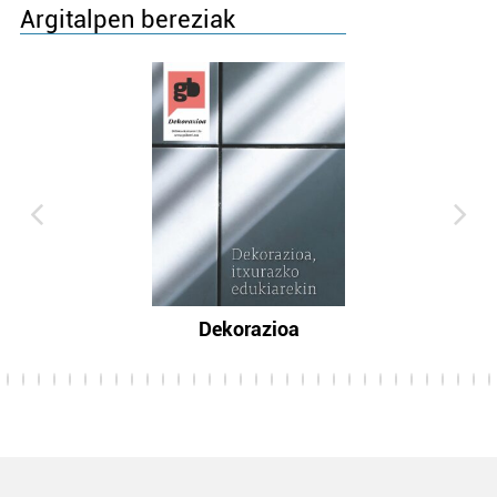
Argitalpen bereziak
Dekorazioa