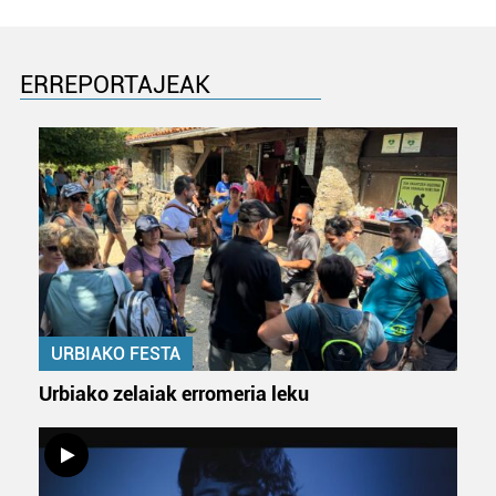
ERREPORTAJEAK
URBIAKO FESTA
Urbiako zelaiak erromeria leku