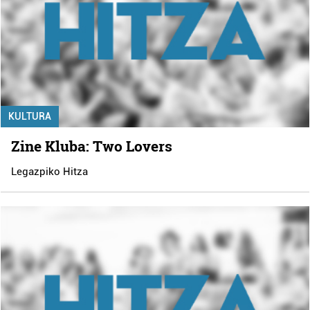
KULTURA
Zine Kluba: Two Lovers
Legazpiko Hitza