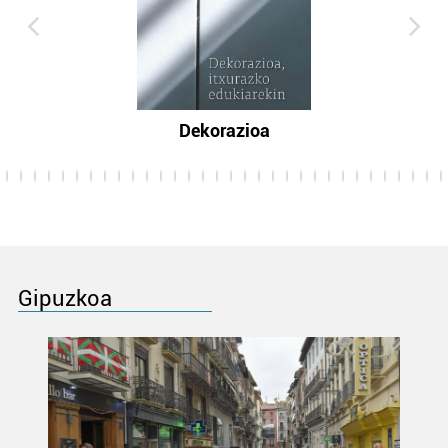
Dekorazioa
Gipuzkoa