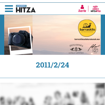
Sartu
2011/2/24