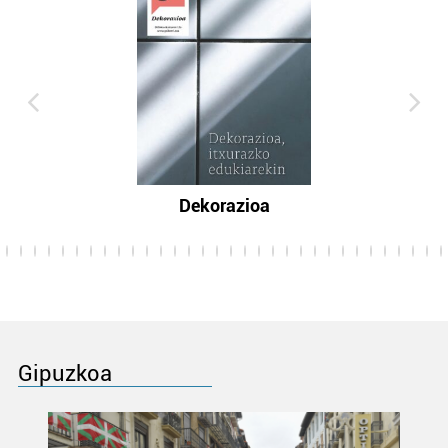
Dekorazioa
Gipuzkoa