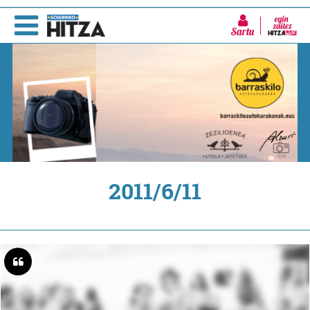
Sartu
2011/6/11