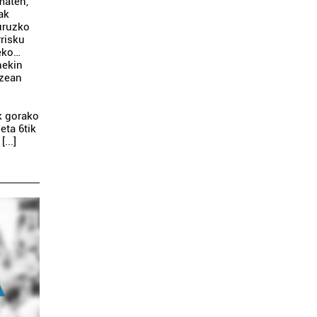
maten,
ak
buruzko
rrisku
teko…
nekin
izean
k gorako
eta 6tik
...]