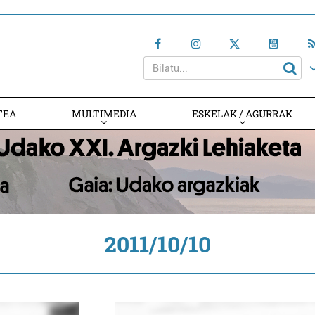
TEA
MULTIMEDIA
ESKELAK / AGURRAK
2011/10/10