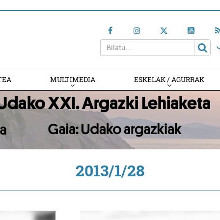
TEA
MULTIMEDIA
ESKELAK / AGURRAK
2013/1/28