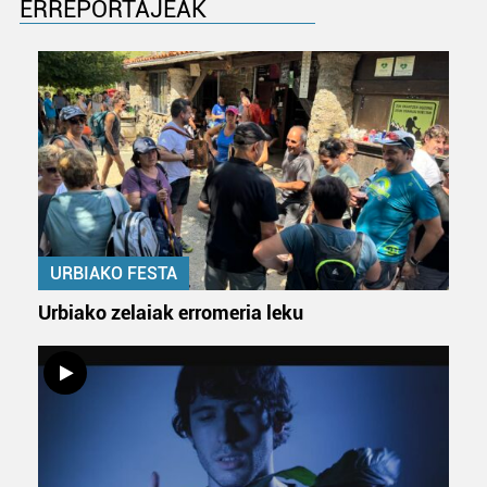
ERREPORTAJEAK
URBIAKO FESTA
Urbiako zelaiak erromeria leku