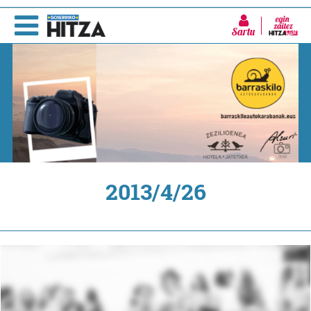
Sartu
2013/4/26