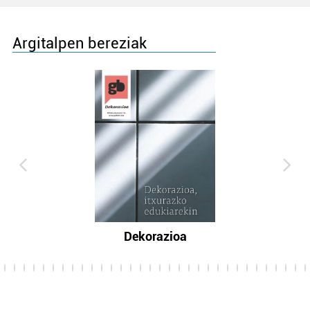
Argitalpen bereziak
Dekorazioa