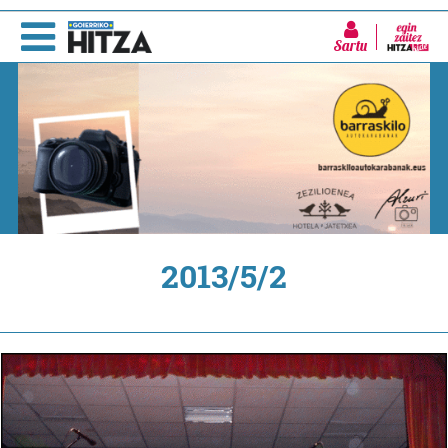
Sartu
2013/5/2