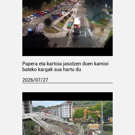
Papera eta kartoia jasotzen duen kamioi
bateko kargak sua hartu du
2026/07/27