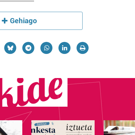
Gehiago