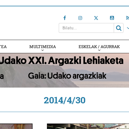
TEA
MULTIMEDIA
ESKELAK / AGURRAK
2014/4/30