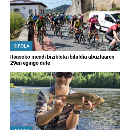
KIROLA
Itsasoko mendi bizikleta ibilaldia abuztuaren
29an egingo dute