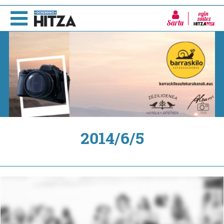
Sartu
2014/6/5