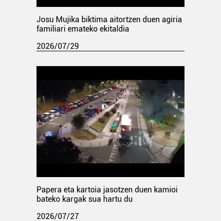
Josu Mujika biktima aitortzen duen agiria
familiari emateko ekitaldia
2026/07/29
Papera eta kartoia jasotzen duen kamioi
bateko kargak sua hartu du
2026/07/27