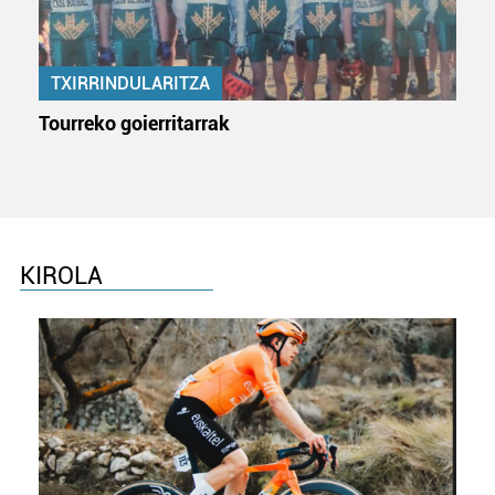
TXIRRINDULARITZA
Tourreko goierritarrak
KIROLA