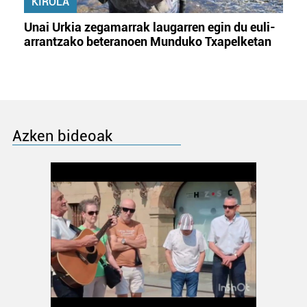
KIROLA
Unai Urkia zegamarrak laugarren egin du euli-
arrantzako beteranoen Munduko Txapelketan
Azken bideoak