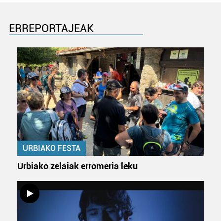
ERREPORTAJEAK
URBIAKO FESTA
Urbiako zelaiak erromeria leku