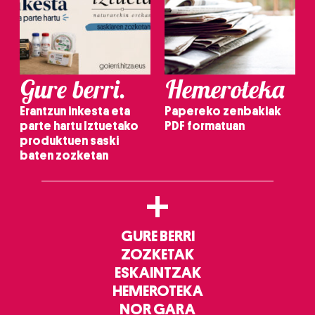
Gure berri.
Hemeroteka
Erantzun inkesta eta
Papereko zenbakiak
parte hartu Iztuetako
PDF formatuan
produktuen saski
baten zozketan
+
GURE BERRI
ZOZKETAK
ESKAINTZAK
HEMEROTEKA
NOR GARA