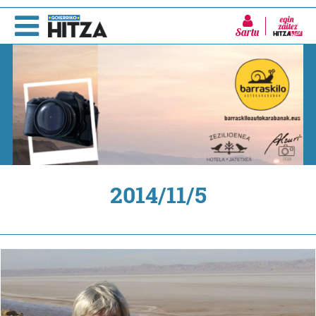
Sartu
2014/11/5