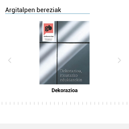
Argitalpen bereziak
Dekorazioa