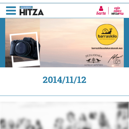
Sartu
2014/11/12