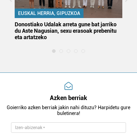
EUSKAL HERRIA, GIPUZKOA
Donostiako Udalak arreta gune bat jarriko
Ur
du Aste Nagusian, sexu erasoak prebenitu
es
eta artatzeko
lu
Azken berriak
Goierriko azken berriak jakin nahi dituzu? Harpidetu gure
buletinera!