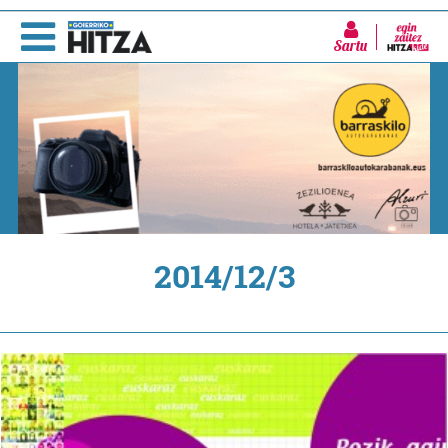
Sartu
2014/12/3