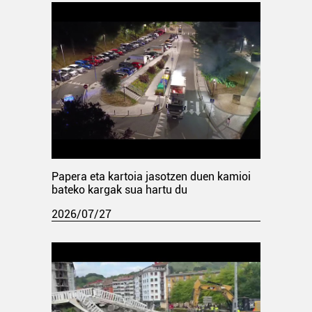
Papera eta kartoia jasotzen duen kamioi
bateko kargak sua hartu du
2026/07/27