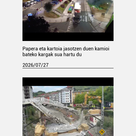
Papera eta kartoia jasotzen duen kamioi
bateko kargak sua hartu du
2026/07/27