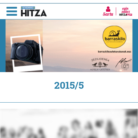
Sartu
2015/5