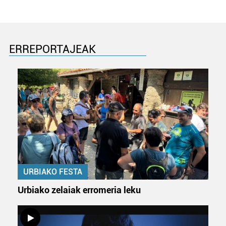
ERREPORTAJEAK
URBIAKO FESTA
Urbiako zelaiak erromeria leku