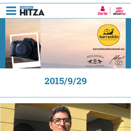
Sartu
2015/9/29