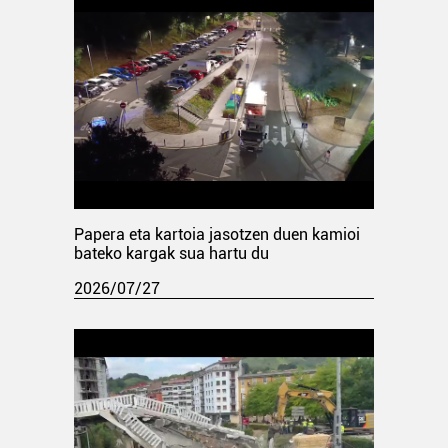
Papera eta kartoia jasotzen duen kamioi
bateko kargak sua hartu du
2026/07/27