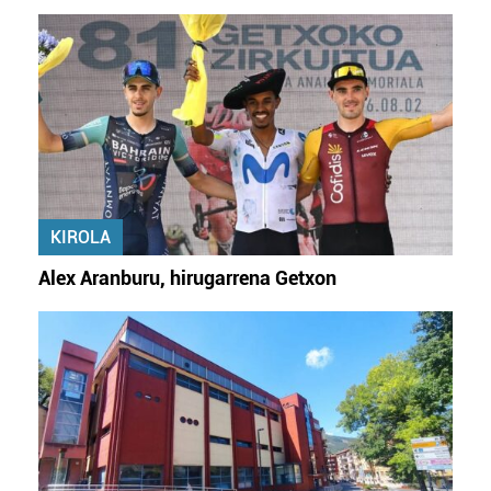
KIROLA
Alex Aranburu, hirugarrena Getxon