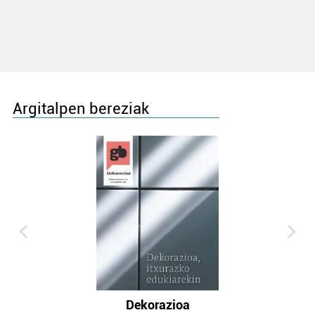
Argitalpen bereziak
Dekorazioa