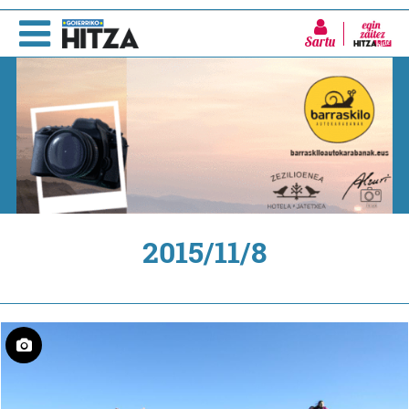
Sartu
2015/11/8