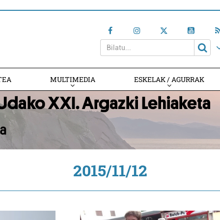
TEA
MULTIMEDIA
ESKELAK / AGURRAK
2015/11/12