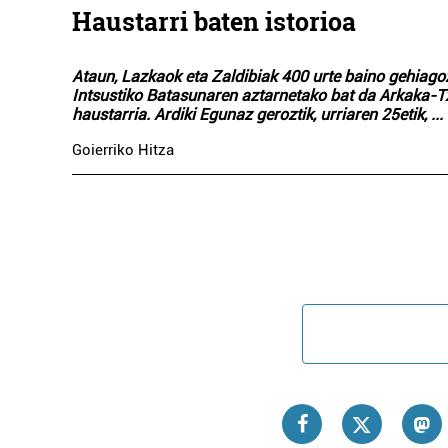
Haustarri baten istorioa
Ataun, Lazkaok eta Zaldibiak 400 urte baino gehiago
Intsustiko Batasunaren aztarnetako bat da Arkaka-T
haustarria. Ardiki Egunaz geroztik, urriaren 25etik,
...
Goierriko Hitza