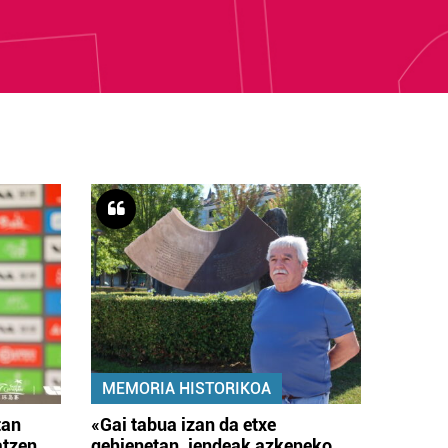
MEMORIA HISTORIKOA
tan
«Gai tabua izan da etxe
atzen
gehienetan, jendeak azkeneko