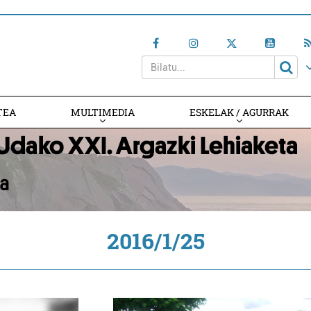
TEA
MULTIMEDIA
ESKELAK / AGURRAK
2016/1/25