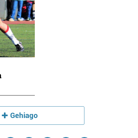
a
Gehiago