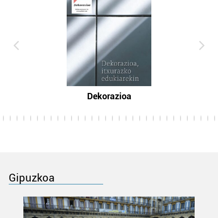
Dekorazioa
Gipuzkoa