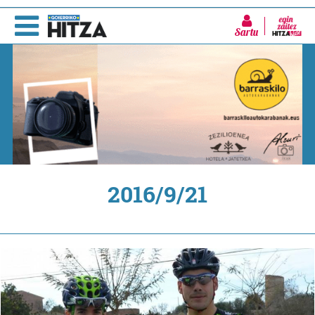
Sartu
2016/9/21