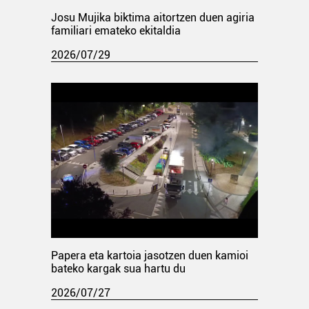
Josu Mujika biktima aitortzen duen agiria
familiari emateko ekitaldia
2026/07/29
Papera eta kartoia jasotzen duen kamioi
bateko kargak sua hartu du
2026/07/27