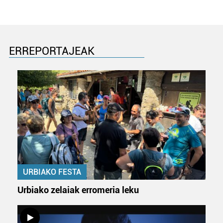
ERREPORTAJEAK
URBIAKO FESTA
Urbiako zelaiak erromeria leku