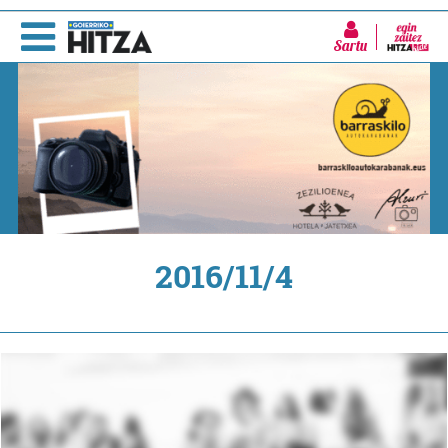
Sartu
2016/11/4