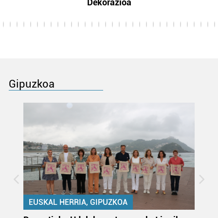
Dekorazioa
Gipuzkoa
EUSKAL HERRIA, GIPUZKOA