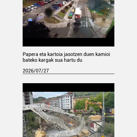
Papera eta kartoia jasotzen duen kamioi
bateko kargak sua hartu du
2026/07/27