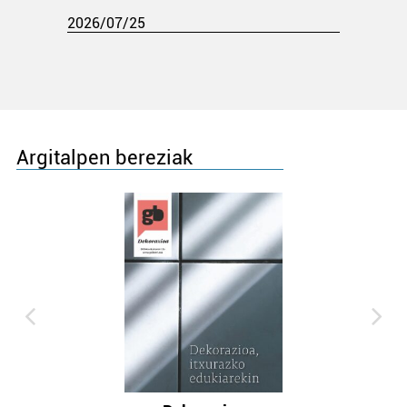
2026/07/25
Argitalpen bereziak