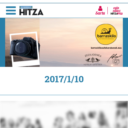
Sartu
2017/1/10