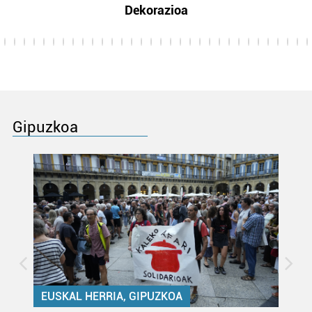
Dekorazioa
Gipuzkoa
EUSKAL HERRIA, GIPUZKOA