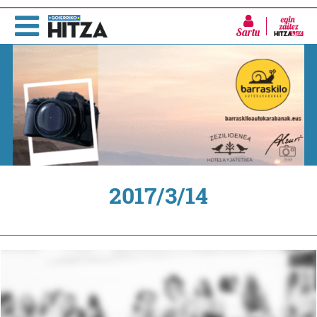
Sartu
2017/3/14