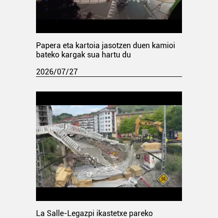
Papera eta kartoia jasotzen duen kamioi
bateko kargak sua hartu du
2026/07/27
La Salle-Legazpi ikastetxe pareko