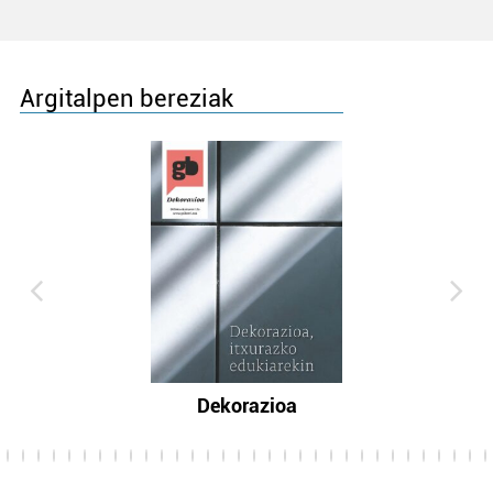
Argitalpen bereziak
Dekorazioa