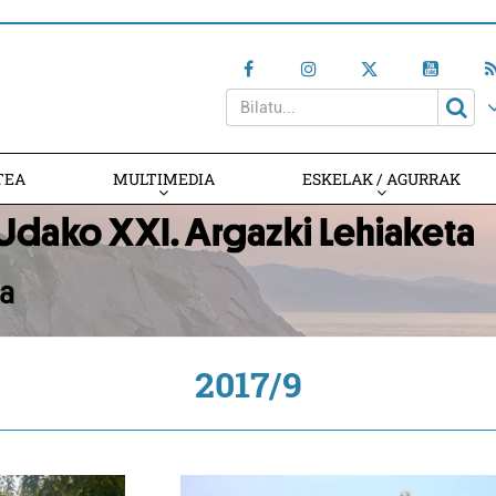
TEA
MULTIMEDIA
ESKELAK / AGURRAK
2017/9