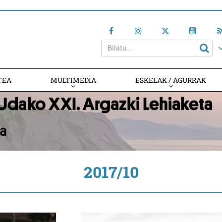
TEA
MULTIMEDIA
ESKELAK / AGURRAK
2017/10