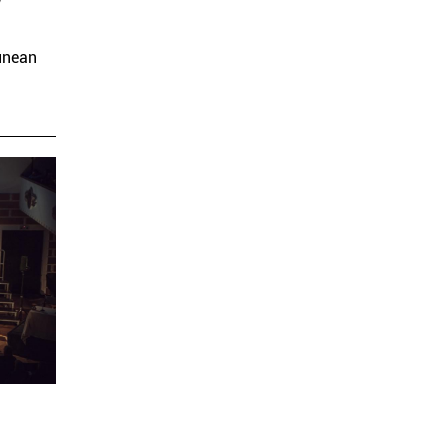
unean