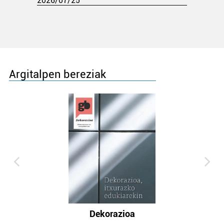
2026/07/25
Argitalpen bereziak
Dekorazioa