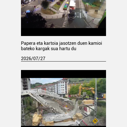
Papera eta kartoia jasotzen duen kamioi
bateko kargak sua hartu du
2026/07/27