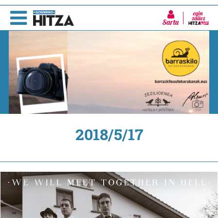
Sartu
2018/5/17