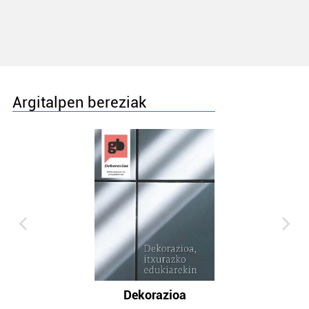
Argitalpen bereziak
Dekorazioa