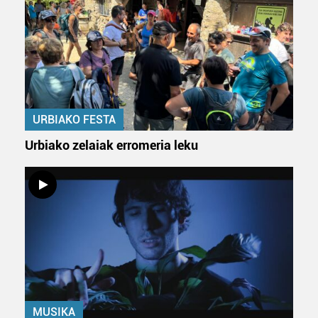
URBIAKO FESTA
Urbiako zelaiak erromeria leku
MUSIKA