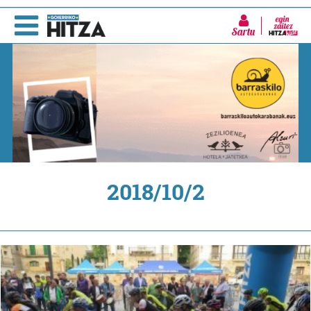
Sartu
2018/10/2