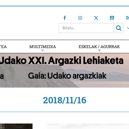
TEA
MULTIMEDIA
ESKELAK / AGURRAK
2018/11/16