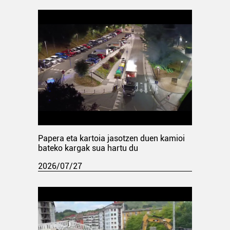
Papera eta kartoia jasotzen duen kamioi
bateko kargak sua hartu du
2026/07/27