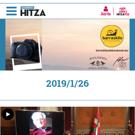
Sartu
2019/1/26