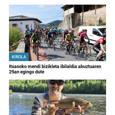
KIROLA
Itsasoko mendi bizikleta ibilaldia abuztuaren
29an egingo dute