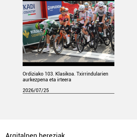
Ordiziako 103. Klasikoa. Txirrindularien
aurkezpena eta irteera
2026/07/25
Argitalpen bereziak