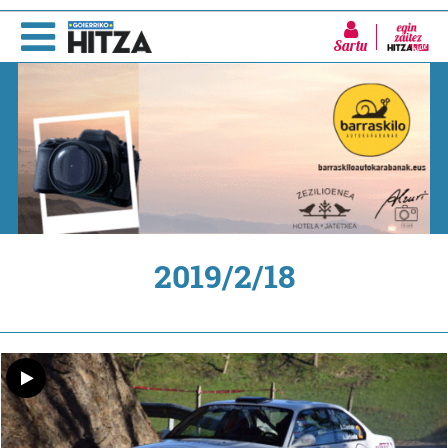
Sartu
2019/2/18