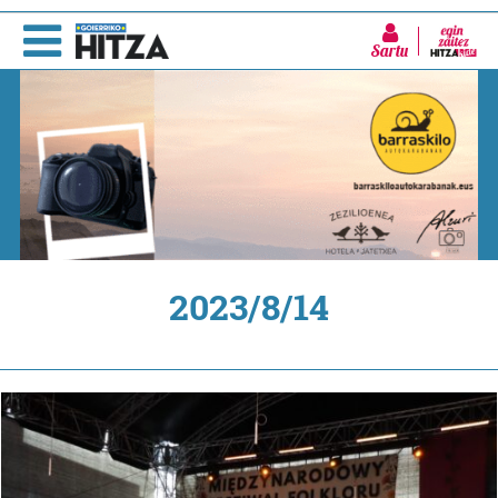
Sartu
2023/8/14