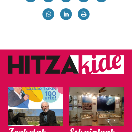
irakurri