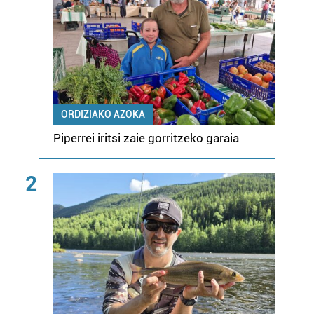
ORDIZIAKO AZOKA
Piperrei iritsi zaie gorritzeko garaia
2