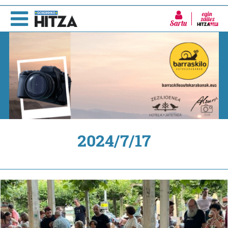
Sartu
2024/7/17