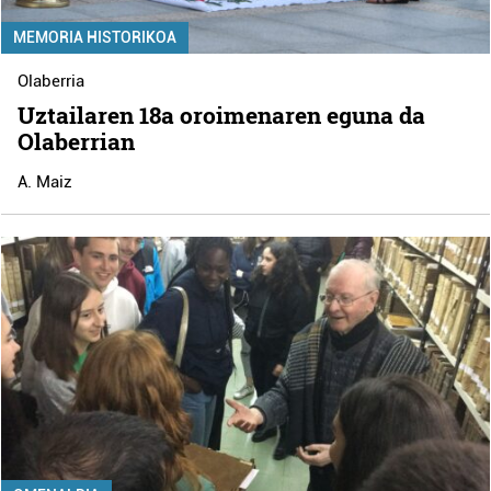
MEMORIA HISTORIKOA
Olaberria
Uztailaren 18a oroimenaren eguna da
Olaberrian
A. Maiz