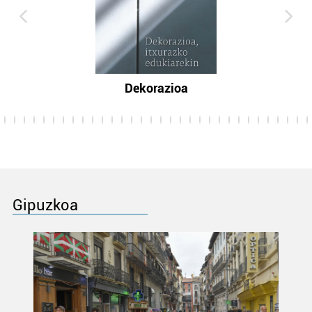
Dekorazioa
Gipuzkoa