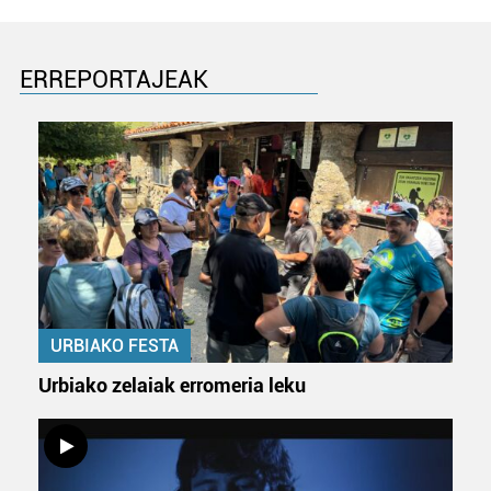
ERREPORTAJEAK
URBIAKO FESTA
Urbiako zelaiak erromeria leku