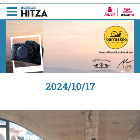
Sartu
2024/10/17