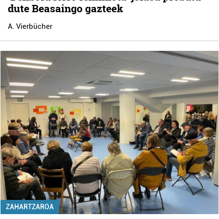
dute Beasaingo gazteek
A. Vierbücher
ZAHARTZAROA