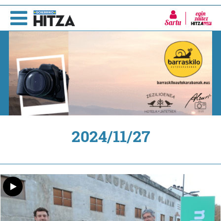
Sartu
2024/11/27