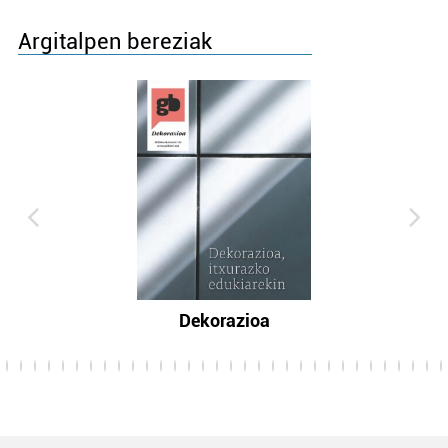
Argitalpen bereziak
Dekorazioa