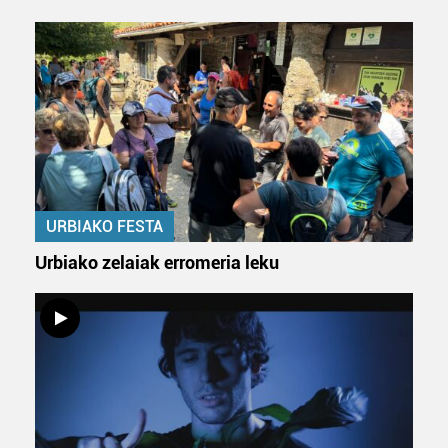
URBIAKO FESTA
Urbiako zelaiak erromeria leku