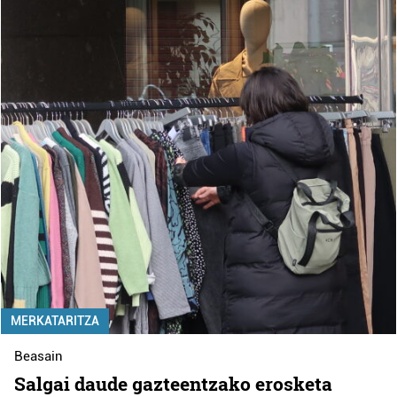
MERKATARITZA
Beasain
Salgai daude gazteentzako erosketa