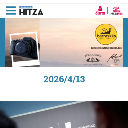
Sartu
2026/4/13