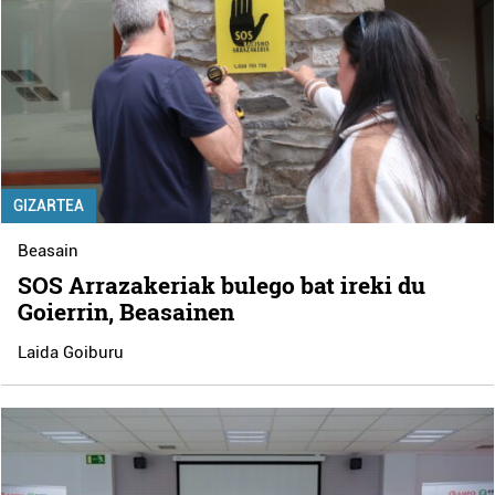
GIZARTEA
Beasain
SOS Arrazakeriak bulego bat ireki du
Goierrin, Beasainen
Laida Goiburu