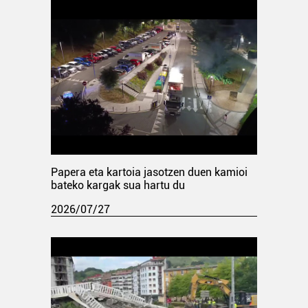
Papera eta kartoia jasotzen duen kamioi
bateko kargak sua hartu du
2026/07/27