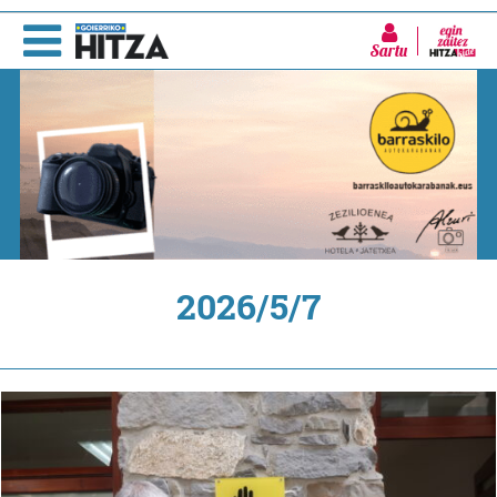
Sartu
2026/5/7