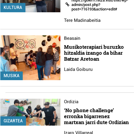
https://goierri.hitza.eus/site/wp-
admin/post.php?
KULTURA
post=716193&action=edit#
Tere Madinabeitia
Beasain
Musikoterapiari buruzko
hitzaldia izango da bihar
Batzar Aretoan
Laida Goiburu
MUSIKA
Ordizia
‘No phone challenge’
erronka bigarrenez
GIZARTEA
martxan jarri dute Ordizian
Izaro Villarreal