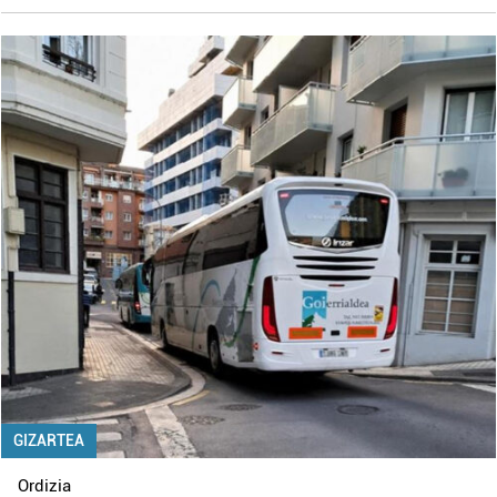
GIZARTEA
Ordizia