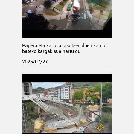
Papera eta kartoia jasotzen duen kamioi
bateko kargak sua hartu du
2026/07/27