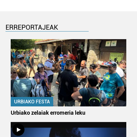
ERREPORTAJEAK
URBIAKO FESTA
Urbiako zelaiak erromeria leku