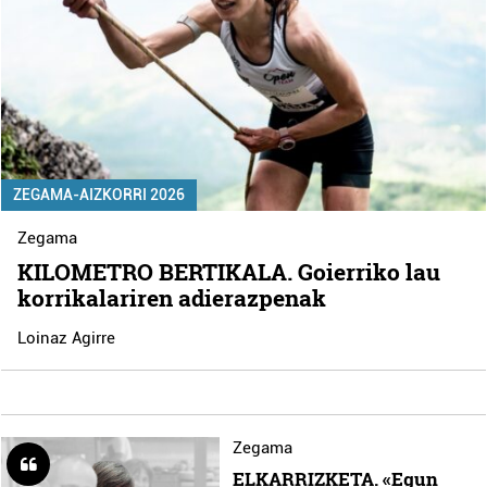
ZEGAMA-AIZKORRI 2026
Zegama
KILOMETRO BERTIKALA. Goierriko lau
korrikalariren adierazpenak
Loinaz Agirre
Zegama
ELKARRIZKETA. «Egun