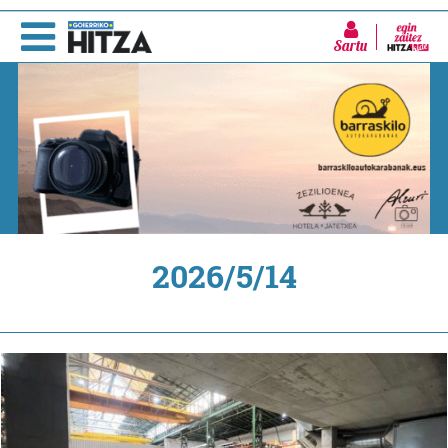
Sartu
2026/5/14