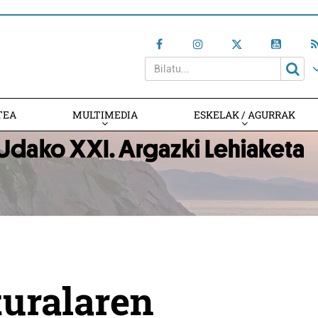
TEA
MULTIMEDIA
ESKELAK / AGURRAK
turalaren