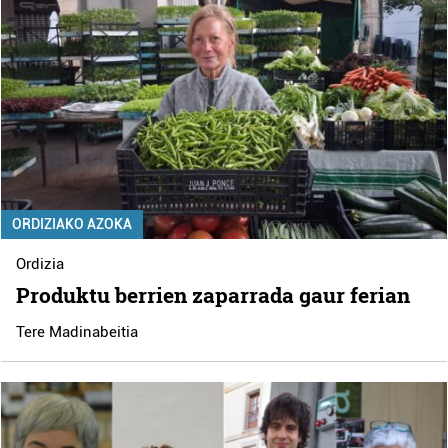
ORDIZIAKO AZOKA
Ordizia
Produktu berrien zaparrada gaur ferian
Tere Madinabeitia