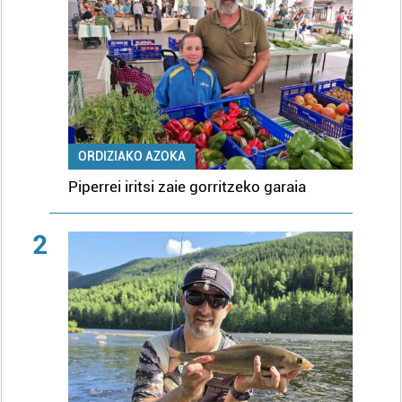
ORDIZIAKO AZOKA
Piperrei iritsi zaie gorritzeko garaia
2