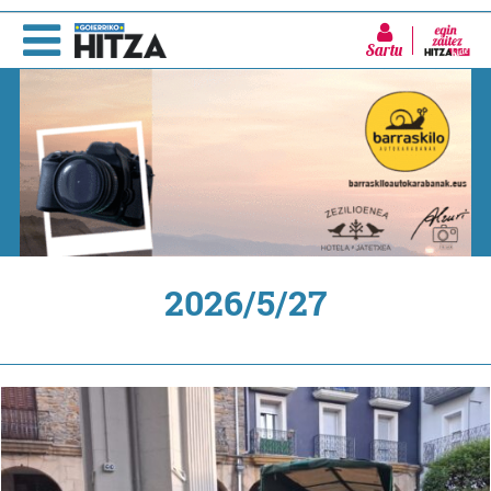
Sartu
2026/5/27