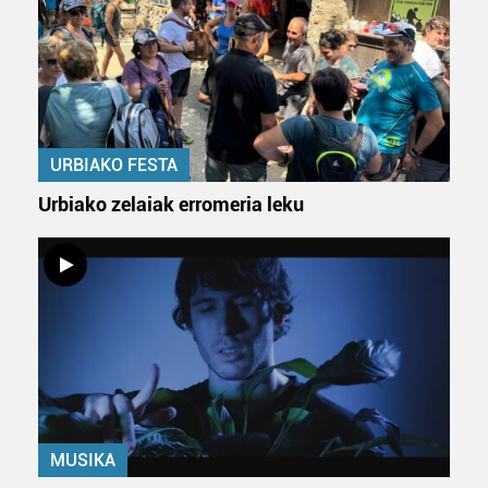
URBIAKO FESTA
Urbiako zelaiak erromeria leku
MUSIKA