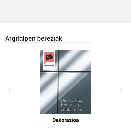
Argitalpen bereziak
Dekorazioa