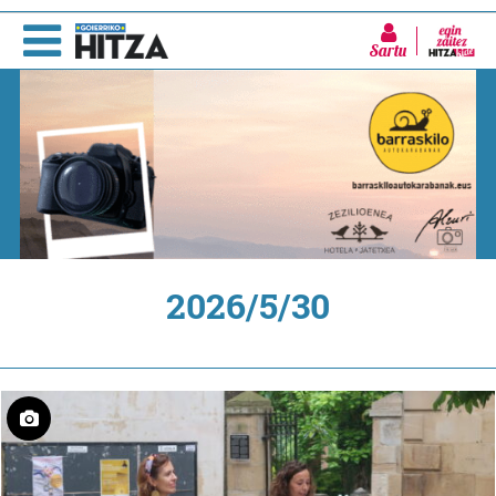
Sartu
2026/5/30