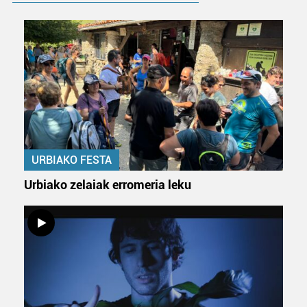
URBIAKO FESTA
Urbiako zelaiak erromeria leku