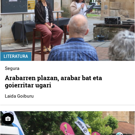
LITERATURA
Segura
Arabarren plazan, arabar bat eta
goierritar ugari
Laida Goiburu