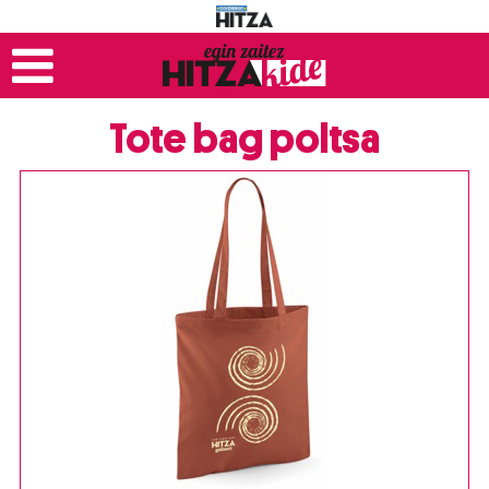
Tote bag poltsa