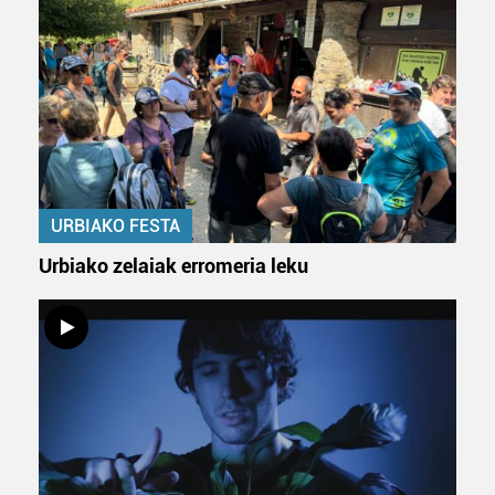
URBIAKO FESTA
Urbiako zelaiak erromeria leku