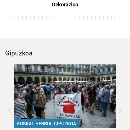
Dekorazioa
Gipuzkoa
EUSKAL HERRIA, GIPUZKOA