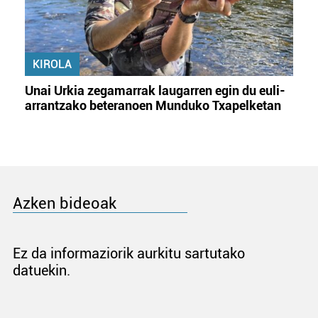
KIROLA
Unai Urkia zegamarrak laugarren egin du euli-
arrantzako beteranoen Munduko Txapelketan
Azken bideoak
Ez da informaziorik aurkitu sartutako
datuekin.