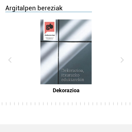
Argitalpen bereziak
Dekorazioa