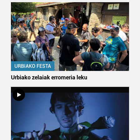
URBIAKO FESTA
Urbiako zelaiak erromeria leku