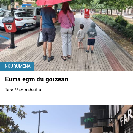
INGURUMENA
Euria egin du goizean
Tere Madinabeitia