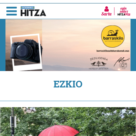
Sartu
EZKIO