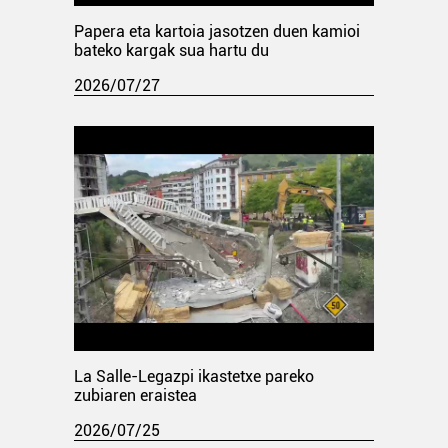
Papera eta kartoia jasotzen duen kamioi
bateko kargak sua hartu du
2026/07/27
La Salle-Legazpi ikastetxe pareko
zubiaren eraistea
2026/07/25