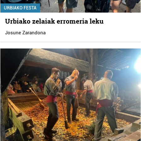
URBIAKO FESTA
Urbiako zelaiak erromeria leku
Josune Zarandona