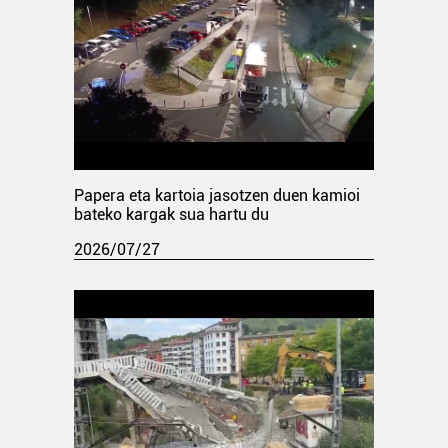
Papera eta kartoia jasotzen duen kamioi
bateko kargak sua hartu du
2026/07/27