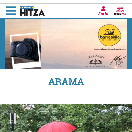
Sartu
ARAMA