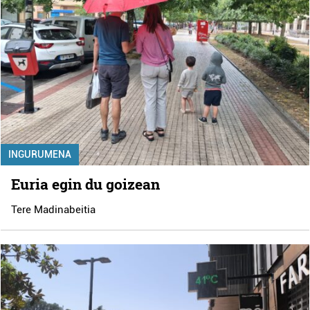
INGURUMENA
Euria egin du goizean
Tere Madinabeitia