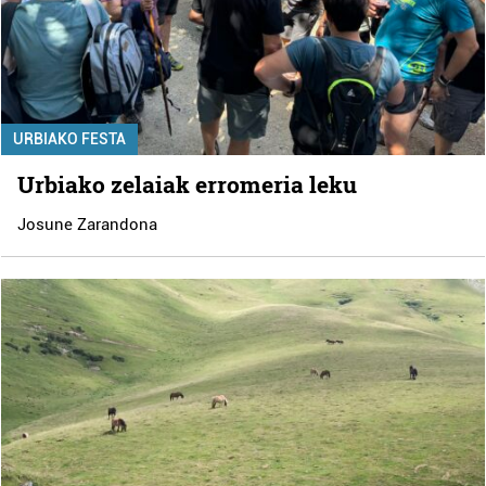
URBIAKO FESTA
Urbiako zelaiak erromeria leku
Josune Zarandona