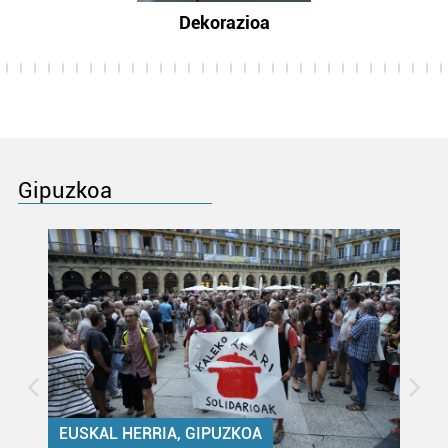
Dekorazioa
Gipuzkoa
EUSKAL HERRIA, GIPUZKOA