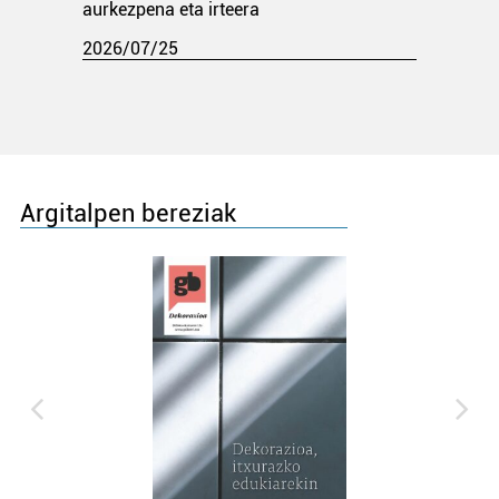
aurkezpena eta irteera
2026/07/25
Argitalpen bereziak