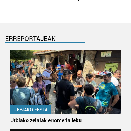
ERREPORTAJEAK
URBIAKO FESTA
Urbiako zelaiak erromeria leku