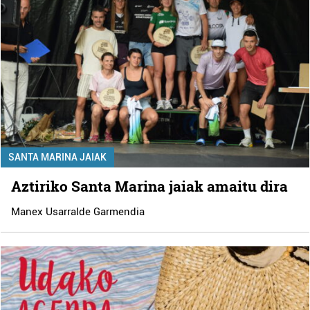
SANTA MARINA JAIAK
Aztiriko Santa Marina jaiak amaitu dira
Manex Usarralde Garmendia