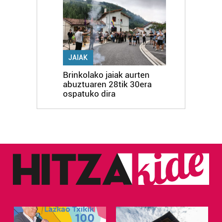
erabiltzen dituen hauta dezakezu.
Bazkide batzuek ez dizute baimenik eskatzen, eta beren
interes komertzial legitimoetan babesten dira. Ikusi gure
bazkideen zerrenda, beren ustez zein helburutarako
JAIAK
duten interes legitimoa eta horren aurka nola egin
Brinkolako jaiak aurten
dezakezun ikusteko.
abuztuaren 28tik 30era
ospatuko dira
Lortu zure datu pertsonalak prozesatzeko moduari
buruzko informazio gehiago eta ezarri zure lehentasunak
datuen atalean. Edozein unetan alda edo ken dezakezu
zure baimena Cookieen adierazpenean.
Webgune honek cookie propioak eta hirugarrenen cookie-
fitxategiak erabiltzen ditu. Zure esperientzia eta
zerbitzuak hobetzeko asmoz, cookie teknologiaz
baliatzen gara. Ohar hau onartuz gero, teknologia hori
erabiltzeko baimen esplizitua ematen diguzu.
Gehiago