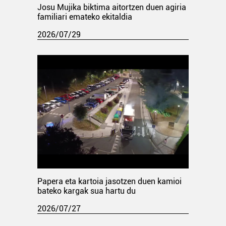
Josu Mujika biktima aitortzen duen agiria
familiari emateko ekitaldia
2026/07/29
Papera eta kartoia jasotzen duen kamioi
bateko kargak sua hartu du
2026/07/27