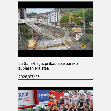
La Salle-Legazpi ikastetxe pareko
zubiaren eraistea
2026/07/25