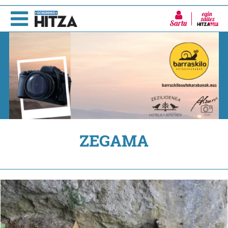
Sartu
ZEGAMA