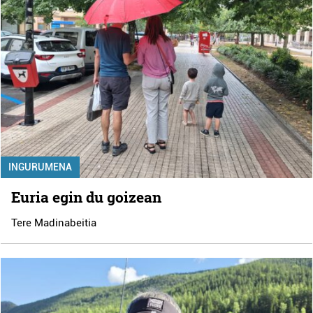
INGURUMENA
Euria egin du goizean
Tere Madinabeitia