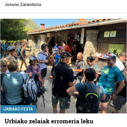
Josune Zarandona
URBIAKO FESTA
Urbiako zelaiak erromeria leku