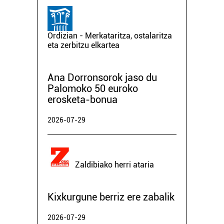
Ordizian - Merkataritza, ostalaritza
eta zerbitzu elkartea
Ana Dorronsorok jaso du
Palomoko 50 euroko
erosketa-bonua
2026-07-29
Zaldibiako herri ataria
Kixkurgune berriz ere zabalik
2026-07-29