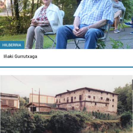
HILBERRIA
Iñaki Gurrutxaga