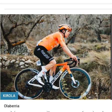
KIROLA
Olaberria