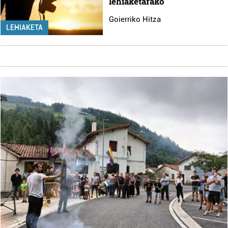
lehiaketarako
Goierriko Hitza
LEHIAKETA