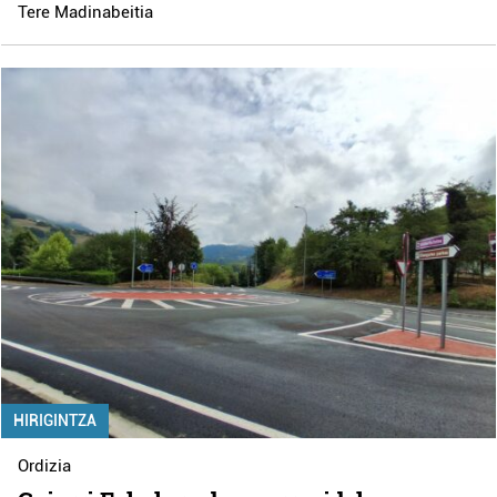
Tere Madinabeitia
HIRIGINTZA
Ordizia