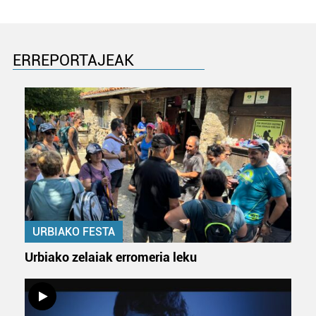
ERREPORTAJEAK
URBIAKO FESTA
Urbiako zelaiak erromeria leku