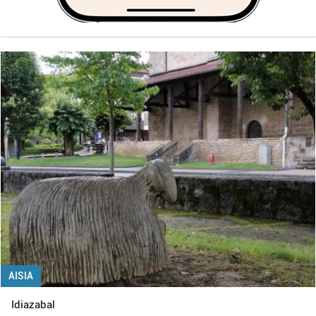
AISIA
Idiazabal